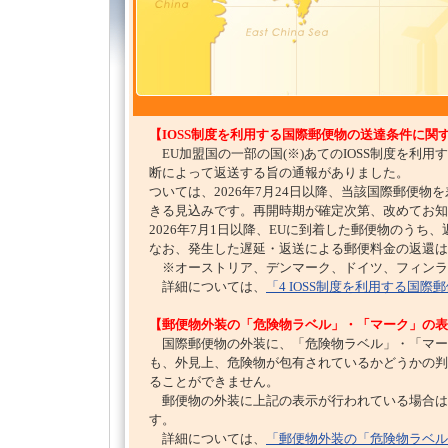
【IOSS制度を利用する国際郵便物の送達条件に関す
EU加盟国の一部の国(※)あてのIOSS制度を利
断によって返送する旨の通報がありました。
ついては、2026年7月24日以降、当該国際郵便
きる見込みです。再開時期が確定次第、改めてお知
2026年7月1日以降、EUに到着した郵便物のう
なお、発生した遅延・返送による郵便料金の返還
※オーストリア、デンマーク、ドイツ、フィンラ
詳細については、
「4 IOSS制度を利用する国際
【郵便物外装の「危険物ラベル」・「マーク」の表示
国際郵便物の外装に、「危険物ラベル」・「マー
も、外見上、危険物が包有されているかどうかの判
ることができません。
郵便物の外装に上記の表示が行われている場合は
す。
詳細については、
「郵便物外装の「危険物ラベル