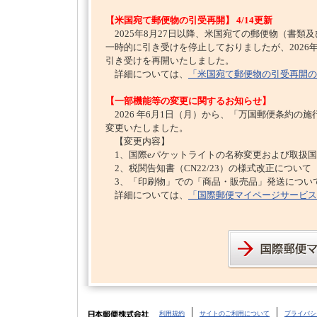
【米国宛て郵便物の引受再開】 4/14更新
2025年8月27日以降、米国宛ての郵便物（書類及
一時的に引き受けを停止しておりましたが、2026
引き受けを再開いたしました。
詳細については、
「米国宛て郵便物の引受再開の
【一部機能等の変更に関するお知らせ】
2026 年6月1日（月）から、「万国郵便条約の
変更いたしました。
【変更内容】
1、国際eパケットライトの名称変更および取扱国
2、税関告知書（CN22/23）の様式改正について
3、「印刷物」での「商品・販売品」発送につい
詳細については、
「国際郵便マイページサービス
利用規約
サイトのご利用について
プライバシ