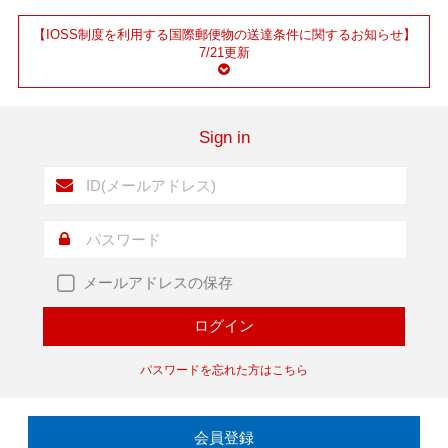
【IOSS制度を利用する国際郵便物の送達条件に関するお知らせ】
7/21更新
Sign in
メールアドレスの保存
パスワードを忘れた方はこちら
会員登録